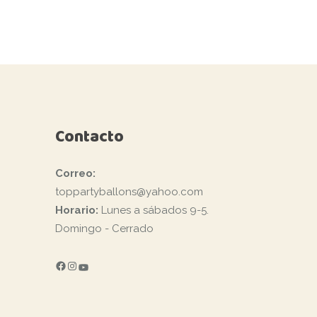
Contacto
Correo:
toppartyballons@yahoo.com
Horario:
Lunes a sábados 9-5.
Domingo - Cerrado
FACEBOOK
INSTAGRAM
YOUTUBE