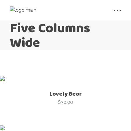
Five Columns
Wide
Lovely Bear
$
30.00