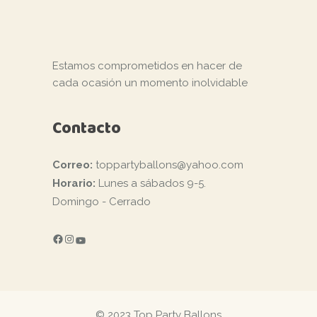
Estamos comprometidos en hacer de
cada ocasión un momento inolvidable
Contacto
Correo:
toppartyballons@yahoo.com
Horario:
Lunes a sábados 9-5.
Domingo - Cerrado
FACEBOOK
INSTAGRAM
YOUTUBE
© 2023 Top Party Ballons