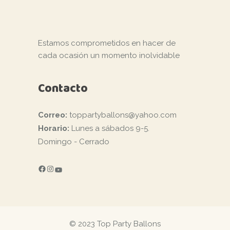
Estamos comprometidos en hacer de
cada ocasión un momento inolvidable
Contacto
Correo:
toppartyballons@yahoo.com
Horario:
Lunes a sábados 9-5.
Domingo - Cerrado
FACEBOOK
INSTAGRAM
YOUTUBE
© 2023 Top Party Ballons